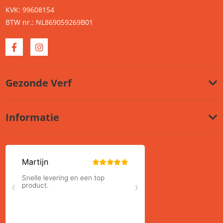
KVK: 99608154
BTW nr.: NL869059269B01
Gezonde Verf
Informatie