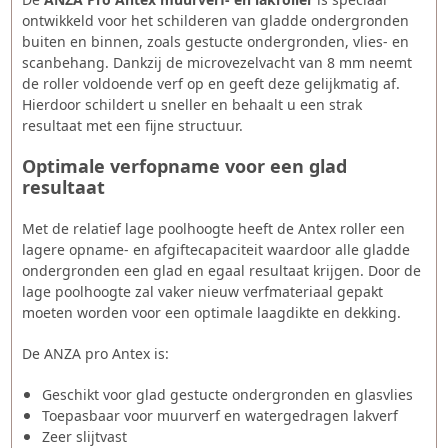
ontwikkeld voor het schilderen van gladde ondergronden
buiten en binnen, zoals gestucte ondergronden, vlies- en
scanbehang. Dankzij de microvezelvacht van 8 mm neemt
de roller voldoende verf op en geeft deze gelijkmatig af.
Hierdoor schildert u sneller en behaalt u een strak
resultaat met een fijne structuur.
Optimale verfopname voor een glad
resultaat
Met de relatief lage poolhoogte heeft de Antex roller een
lagere opname- en afgiftecapaciteit waardoor alle gladde
ondergronden een glad en egaal resultaat krijgen. Door de
lage poolhoogte zal vaker nieuw verfmateriaal gepakt
moeten worden voor een optimale laagdikte en dekking.
De ANZA pro Antex is:
Geschikt voor glad gestucte ondergronden en glasvlies
Toepasbaar voor muurverf en watergedragen lakverf
Zeer slijtvast