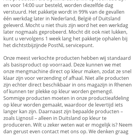
en voor 14:00 uur besteld, worden diezelfde dag
verstuurd. Het pakketje wordt in 99% van de gevallen
één werkdag later in Nederland, België of Duitsland
geleverd. Mocht u niet thuis zijn word het een werkdag
later nogmaals geprobeerd. Mocht dit ook niet lukken,
kunt u vervolgens 1 week lang het pakketje ophalen bij
het dichtstbijzijnde PostNL servicepunt.
Onze meest verkochte producten hebben wij standaard
als basisproduct op voorraad. Deze kunnen we met
onze mengmachine direct op kleur maken, zodat ze snel
klaar zijn voor verzending of afhaal. Niet alle producten
zijn echter direct beschikbaar in ons magazijn in Rhenen
of kunnen ter plekke op kleur worden gemengd.
Sommige producten moeten in onze productieafdeling
op kleur worden gemaakt, waardoor de levertijd iets
langer kan zijn. Daarnaast zijn bepaalde producten –
zoals Lignosil – alleen in Duitsland op kleur te
produceren. Wilt u zeker weten wat er mogelijk is? Neem
dan gerust even contact met ons op. We denken graag