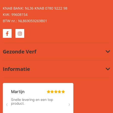
KNAB BANK: NL36 KNAB 0780 9222 98
KVK: 99608154
BTW nr.: NL869059269B01
Gezonde Verf
Informatie