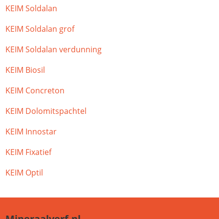
KEIM Soldalan
KEIM Soldalan grof
KEIM Soldalan verdunning
KEIM Biosil
KEIM Concreton
KEIM Dolomitspachtel
KEIM Innostar
KEIM Fixatief
KEIM Optil
Mineraalverf.nl