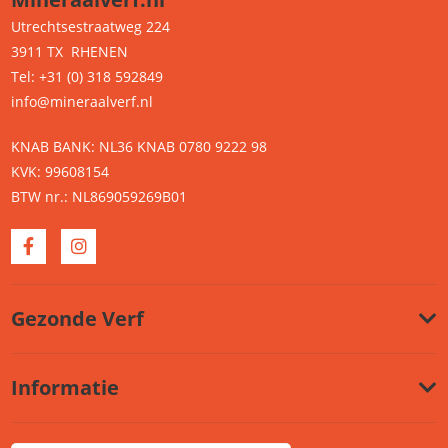
Utrechtsestraatweg 224
3911 TX RHENEN
Tel: +31 (0) 318 592849
info@mineraalverf.nl
KNAB BANK: NL36 KNAB 0780 9222 98
KVK: 99608154
BTW nr.: NL869059269B01
Gezonde Verf
Informatie