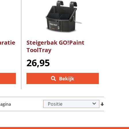
ratie
Steigerbak GO!Paint
ToolTray
26,95
Bekijk
pagina