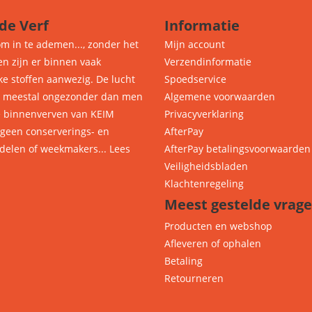
de Verf
Informatie
om in te ademen..., zonder het
Mijn account
en zijn er binnen vaak
Verzendinformatie
ke stoffen aanwezig. De lucht
Spoedservice
s meestal ongezonder dan men
Algemene voorwaarden
e binnenverven van KEIM
Privacyverklaring
 geen conserverings- en
AfterPay
delen of weekmakers... Lees
AfterPay betalingsvoorwaarden
Veiligheidsbladen
Klachtenregeling
Meest gestelde vrag
Producten en webshop
Afleveren of ophalen
Betaling
Retourneren