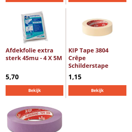
Afdekfolie extra
KIP Tape 3804
sterk 45mu - 4 X 5M
Crêpe
Schilderstape
5,70
1,15
Bekijk
Bekijk