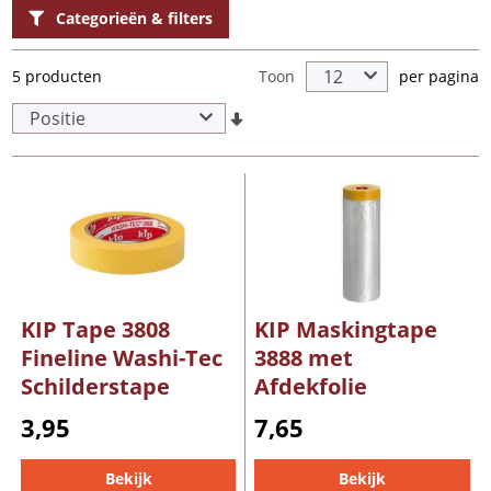
Categorieën & filters
Toon
5 producten
per pagina
KIP Tape 3808
KIP Maskingtape
Fineline Washi-Tec
3888 met
Schilderstape
Afdekfolie
3,95
7,65
Bekijk
Bekijk