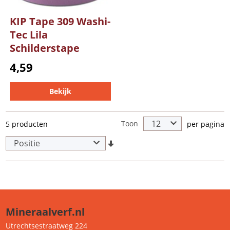
KIP Tape 309 Washi-
Tec Lila
Schilderstape
4,59
Bekijk
Toon
5 producten
per pagina
Mineraalverf.nl
Utrechtsestraatweg 224