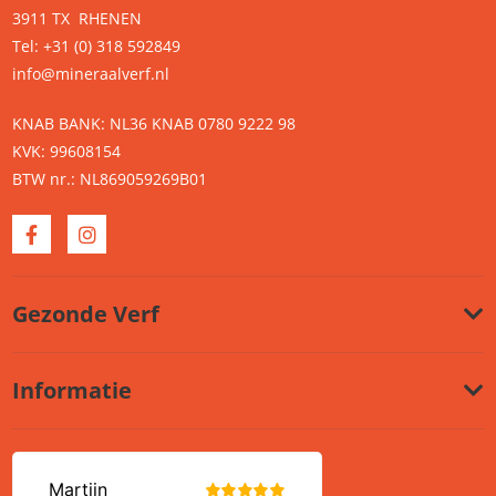
3911 TX RHENEN
Tel: +31 (0) 318 592849
info@mineraalverf.nl
KNAB BANK: NL36 KNAB 0780 9222 98
KVK: 99608154
BTW nr.: NL869059269B01
Gezonde Verf
Informatie