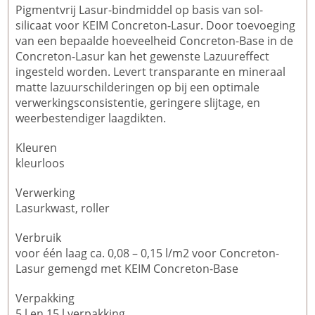
Pigmentvrij Lasur-bindmiddel op basis van sol-
silicaat voor KEIM Concreton-Lasur. Door toevoeging
van een bepaalde hoeveelheid Concreton-Base in de
Concreton-Lasur kan het gewenste Lazuureffect
ingesteld worden. Levert transparante en mineraal
matte lazuurschilderingen op bij een optimale
verwerkingsconsistentie, geringere slijtage, en
weerbestendiger laagdikten.
Kleuren
kleurloos
Verwerking
Lasurkwast, roller
Verbruik
voor één laag ca. 0,08 – 0,15 l/m2 voor Concreton-
Lasur gemengd met KEIM Concreton-Base
Verpakking
5 l en 15 l verpakking