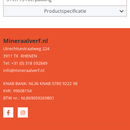
Productspecificatie
Mineraalverf.nl
Utrechtsestraatweg 224
3911 TX RHENEN
Tel: +31 (0) 318 592849
info@mineraalverf.nl
KNAB BANK: NL36 KNAB 0780 9222 98
KVK: 99608154
BTW nr.: NL869059269B01