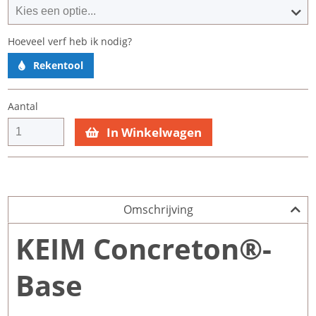
Hoeveel verf heb ik nodig?
Rekentool
Aantal
In Winkelwagen
Omschrijving
KEIM Concreton®-
Base