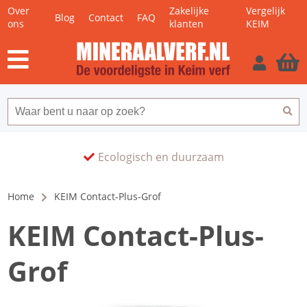
Over
Zakelijke
Vergelijk
Blog
Contact
FAQ
ons
klanten
KEIM
Ecologisch en duurzaam
Home
KEIM Contact-Plus-Grof
KEIM Contact-Plus-
Grof