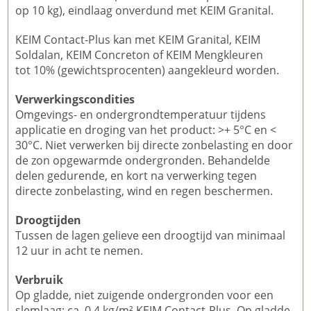
op 10 kg), eindlaag onverdund met KEIM Granital.
KEIM Contact-Plus kan met KEIM Granital, KEIM
Soldalan, KEIM Concreton of KEIM Mengkleuren
tot 10% (gewichtsprocenten) aangekleurd worden.
Verwerkingscondities
Omgevings- en ondergrondtemperatuur tijdens
applicatie en droging van het product: >+ 5°C en <
30°C. Niet verwerken bij directe zonbelasting en door
de zon opgewarmde ondergronden. Behandelde
delen gedurende, en kort na verwerking tegen
directe zonbelasting, wind en regen beschermen.
Droogtijden
Tussen de lagen gelieve een droogtijd van minimaal
12 uur in acht te nemen.
Verbruik
Op gladde, niet zuigende ondergronden voor een
slemlaag: ca. 0,4 kg/m² KEIM Contact-Plus. Op gladde