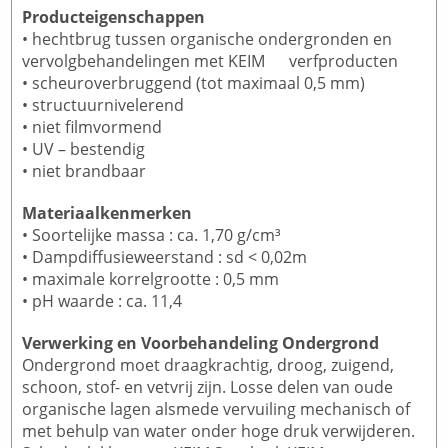
Producteigenschappen
• hechtbrug tussen organische ondergronden en
vervolgbehandelingen met KEIM verfproducten
• scheuroverbruggend (tot maximaal 0,5 mm)
• structuurnivelerend
• niet filmvormend
• UV – bestendig
• niet brandbaar
Materiaalkenmerken
• Soortelijke massa : ca. 1,70 g/cm³
• Dampdiffusieweerstand : sd < 0,02m
• maximale korrelgrootte : 0,5 mm
• pH waarde : ca. 11,4
Verwerking en Voorbehandeling Ondergrond
Ondergrond moet draagkrachtig, droog, zuigend,
schoon, stof- en vetvrij zijn. Losse delen van oude
organische lagen alsmede vervuiling mechanisch of
met behulp van water onder hoge druk verwijderen.