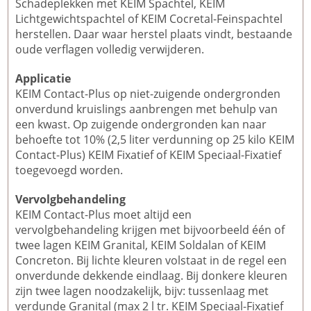
Schadeplekken met KEIM Spachtel, KEIM
Lichtgewichtspachtel of KEIM Cocretal-Feinspachtel
herstellen. Daar waar herstel plaats vindt, bestaande
oude verflagen volledig verwijderen.
Applicatie
KEIM Contact-Plus op niet-zuigende ondergronden
onverdund kruislings aanbrengen met behulp van
een kwast. Op zuigende ondergronden kan naar
behoefte tot 10% (2,5 liter verdunning op 25 kilo KEIM
Contact-Plus) KEIM Fixatief of KEIM Speciaal-Fixatief
toegevoegd worden.
Vervolgbehandeling
KEIM Contact-Plus moet altijd een
vervolgbehandeling krijgen met bijvoorbeeld één of
twee lagen KEIM Granital, KEIM Soldalan of KEIM
Concreton. Bij lichte kleuren volstaat in de regel een
onverdunde dekkende eindlaag. Bij donkere kleuren
zijn twee lagen noodzakelijk, bijv: tussenlaag met
verdunde Granital (max 2 l tr. KEIM Speciaal-Fixatief