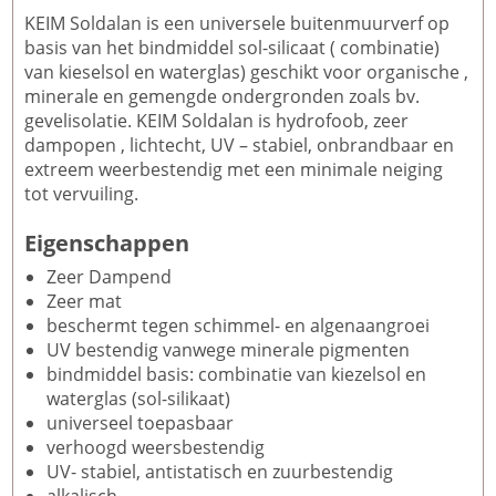
KEIM Soldalan is een universele buitenmuurverf op
basis van het bindmiddel sol-silicaat ( combinatie)
van kieselsol en waterglas) geschikt voor organische ,
minerale en gemengde ondergronden zoals bv.
gevelisolatie. KEIM Soldalan is hydrofoob, zeer
dampopen , lichtecht, UV – stabiel, onbrandbaar en
extreem weerbestendig met een minimale neiging
tot vervuiling.
Eigenschappen
Zeer Dampend
Zeer mat
beschermt tegen schimmel- en algenaangroei
UV bestendig vanwege minerale pigmenten
bindmiddel basis: combinatie van kiezelsol en
waterglas (sol-silikaat)
universeel toepasbaar
verhoogd weersbestendig
UV- stabiel, antistatisch en zuurbestendig