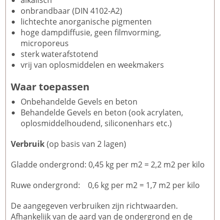
alkalisch
onbrandbaar (DIN 4102-A2)
lichtechte anorganische pigmenten
hoge dampdiffusie, geen filmvorming,
microporeus
sterk waterafstotend
vrij van oplosmiddelen en weekmakers
Waar toepassen
Onbehandelde Gevels en beton
Behandelde Gevels en beton (ook acrylaten,
oplosmiddelhoudend, siliconenhars etc.)
Verbruik
(op basis van 2 lagen)
Gladde ondergrond: 0,45 kg per m2 = 2,2 m2 per kilo
Ruwe ondergrond: 0,6 kg per m2 = 1,7 m2 per kilo
De aangegeven verbruiken zijn richtwaarden.
Afhankelijk van de aard van de ondergrond en de