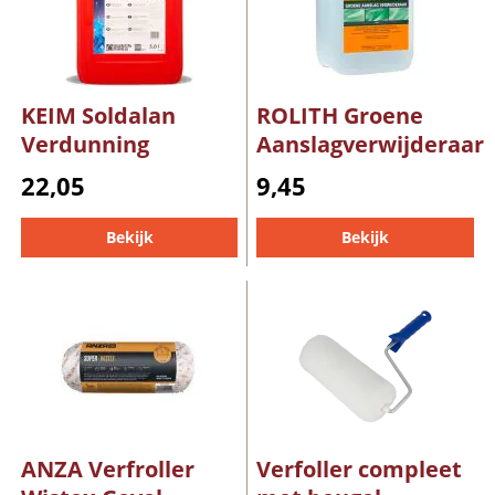
KEIM Soldalan
ROLITH Groene
Verdunning
Aanslagverwijderaar
22,05
9,45
Bekijk
Bekijk
ANZA Verfroller
Verfoller compleet