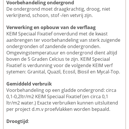
Voorbehandeling ondergrond
De ondergrond moet draagkrachtig, droog, niet
verkrijtend, schoon, stof -/en vetvrij zijn.
Verwerking en opbouw van de verflaag
KEIM Speciaal Fixatief onverdund met de kwast
aanbrengen ter voorbehandeling van sterk zuigende
ondergronden of zandende ondergronden.
Omgevingstemperatuur en ondergrond dient altijd
boven de 5 Graden Celcius te zijn. KEIM Speciaal
Fixatief is verdunning voor de volgende KEIM verf
sytemen: Granital, Quazil, Ecosil, Biosil en Mycal-Top.
Gemiddeld verbruik
Voorbehandeling op een gladde ondergrond: circa
0,1-0,2ltr/m2 KEIM Speciaal Fixatief (en circa 0,1
ltr/m2 water.) Exacte verbruiken kunnen uitsluitend
per project d.m.v proefvlakken worden bepaald.
Droogtijd
: