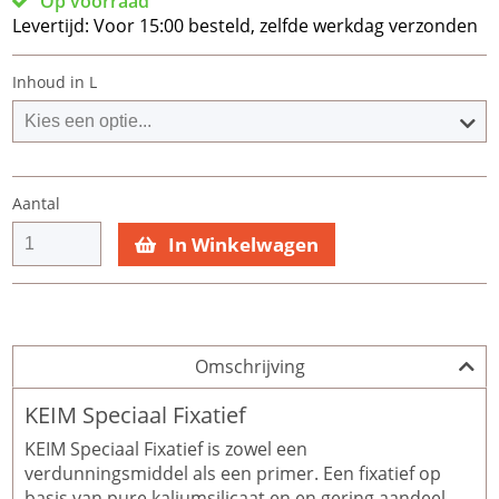
Op voorraad
Levertijd:
Voor 15:00 besteld, zelfde werkdag verzonden
Inhoud in L
Aantal
In Winkelwagen
Omschrijving
KEIM Speciaal Fixatief
KEIM Speciaal Fixatief is zowel een
verdunningsmiddel als een primer. Een fixatief op
basis van pure kaliumsilicaat en en gering aandeel