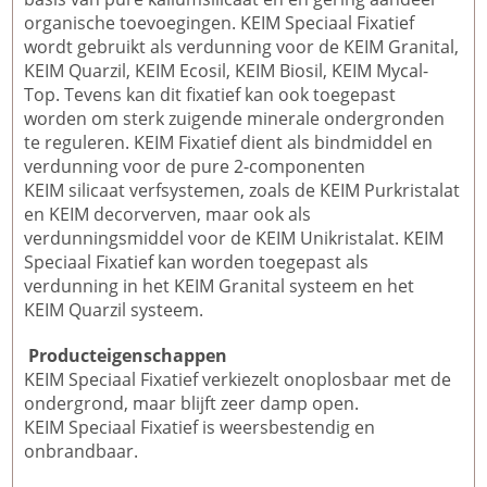
organische toevoegingen. KEIM Speciaal Fixatief
wordt gebruikt als verdunning voor de KEIM Granital,
KEIM Quarzil, KEIM Ecosil, KEIM Biosil, KEIM Mycal-
Top. Tevens kan dit fixatief kan ook toegepast
worden om sterk zuigende minerale ondergronden
te reguleren. KEIM Fixatief dient als bindmiddel en
verdunning voor de pure 2-componenten
KEIM silicaat verfsystemen, zoals de KEIM Purkristalat
en KEIM decorverven, maar ook als
verdunningsmiddel voor de KEIM Unikristalat. KEIM
Speciaal Fixatief kan worden toegepast als
verdunning in het KEIM Granital systeem en het
KEIM Quarzil systeem.
Producteigenschappen
KEIM Speciaal Fixatief verkiezelt onoplosbaar met de
ondergrond, maar blijft zeer damp open.
KEIM Speciaal Fixatief is weersbestendig en
onbrandbaar.