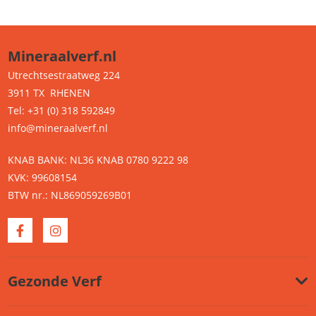
Mineraalverf.nl
Utrechtsestraatweg 224
3911 TX RHENEN
Tel: +31 (0) 318 592849
info@mineraalverf.nl
KNAB BANK: NL36 KNAB 0780 9222 98
KVK: 99608154
BTW nr.: NL869059269B01
Gezonde Verf