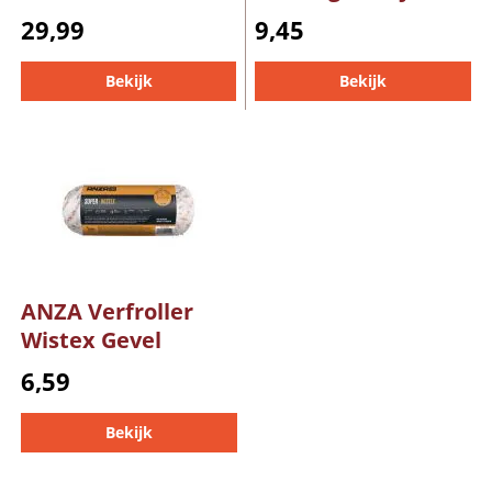
29,99
9,45
Bekijk
Bekijk
ANZA Verfroller
Wistex Gevel
6,59
Bekijk