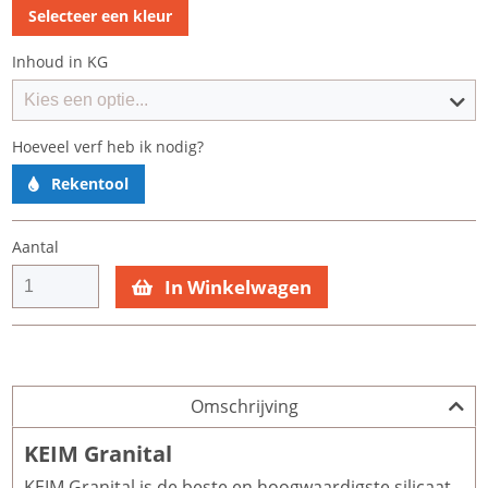
Selecteer een kleur
Inhoud in KG
Hoeveel verf heb ik nodig?
Rekentool
Aantal
In Winkelwagen
Omschrijving
KEIM Granital
KEIM Granital is de beste en hoogwaardigste silicaat