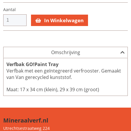
Aantal
In Winkelwagen
Omschrijving
Verfbak GO!Paint Tray
Verfbak met een geïntegreerd verfrooster. Gemaakt
van Van gerecycled kunststof.
Maat: 17 x 34 cm (klein), 29 x 39 cm (groot)
Mineraalverf.nl
Utrechtsestraatweg 224