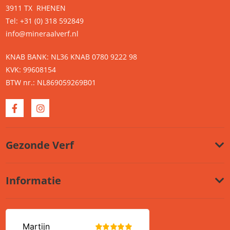
3911 TX RHENEN
Tel: +31 (0) 318 592849
info@mineraalverf.nl
KNAB BANK: NL36 KNAB 0780 9222 98
KVK: 99608154
BTW nr.: NL869059269B01
Gezonde Verf
Informatie