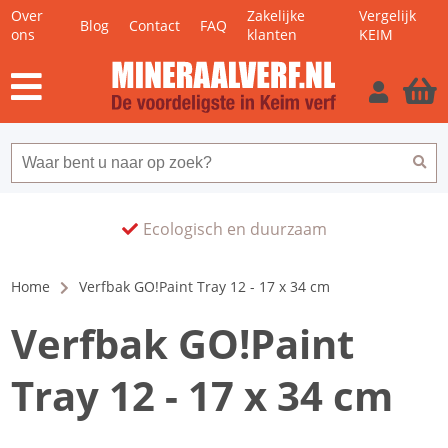
Over
Zakelijke
Vergelijk
Blog
Contact
FAQ
ons
klanten
KEIM
Ecologisch en duurzaam
Home
Verfbak GO!Paint Tray 12 - 17 x 34 cm
Verfbak GO!Paint
Tray 12 - 17 x 34 cm