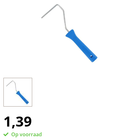
1,39
Op voorraad