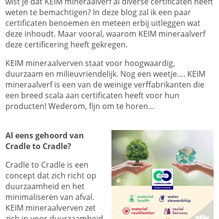
wist je dat KEIM mineraalverf al diverse certificaten heeft
weten te bemachtigen? In deze blog zal ik een paar
certificaten benoemen en meteen erbij uitleggen wat
deze inhoudt. Maar vooral, waarom KEIM mineraalverf
deze certificering heeft gekregen.
KEIM mineraalverven staat voor hoogwaardig,
duurzaam en milieuvriendelijk. Nog een weetje…. KEIM
mineraalverf is een van de weinige verffabrikanten die
een breed scala aan certificaten heeft voor hun
producten! Wederom, fijn om te horen…
Al eens gehoord van
Cradle to Cradle?
Cradle to Cradle is een
concept dat zich richt op
duurzaamheid en het
minimaliseren van afval.
KEIM mineraalverven zet
zich in voor duurzaamheid