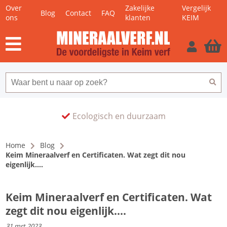
Over
Zakelijke
Vergelijk
Blog
Contact
FAQ
ons
klanten
KEIM
Ecologisch en duurzaam
Home
Blog
Keim Mineraalverf en Certificaten. Wat zegt dit nou
eigenlijk....
Keim Mineraalverf en Certificaten. Wat
zegt dit nou eigenlijk....
31 mrt 2023