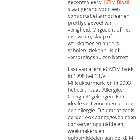
gecontroleerd.
KEIM Biosil
staat gerand voor een
comfortabel atmosfeer en
prettige gevoel van
veiligheid. Ongeacht of het
een woon, slaap of
werkkamer en anders
scholen, ziekenhuis of
verzorgingshuizen betreft.
Last van allergie? KEIM heeft
in 1998 het ‘TÜV
Milieukeurmerk’ en in 2003
het certificaat ‘Allergiker
Geeignet’ gekregen. Een
ideale verf voor mensen met
een allergie. Dit omdat zoals
eerder ook aangegeven geen
conserveringsmiddelen,
weekmakers en
oplosmiddelen aan de KEIM