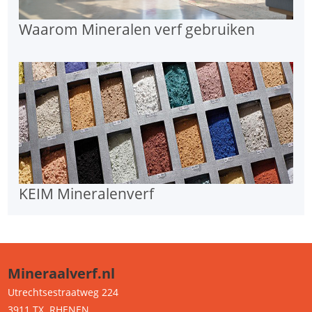
Waarom Mineralen verf gebruiken
KEIM Mineralenverf
Mineraalverf.nl
Utrechtsestraatweg 224
3911 TX RHENEN