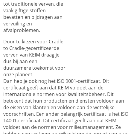
tot traditionele verven, die
vaak giftige stoffen
bevatten en bijdragen aan
vervuiling en
afvalproblemen.
Door te kiezen voor Cradle
to Cradle-gecertificeerde
verven van KEIM draag je
dus bij aan een
duurzamere toekomst voor
onze planeet.
Dan heb je ook nog het ISO 9001-certificaat. Dit
certificaat geeft aan dat KEIM voldoet aan de
internationale normen voor kwaliteitsbeheer. Dit
betekent dat hun producten en diensten voldoen aan
de eisen van klanten en voldoen aan de wettelijke
voorschriften. Een ander belangrijk certificaat is het ISO
14001-certificaat. Dit certificaat geeft aan dat KEIM
voldoet aan de normen voor milieumanagement. Ze
hebben een systeem ontwikkeld om de impact van hun