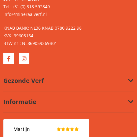
Tel: +31 (0) 318 592849
info@mineraalverf.nl
KNAB BANK: NL36 KNAB 0780 9222 98
KVK: 99608154
BTW nr.: NL869059269B01
Gezonde Verf
Informatie